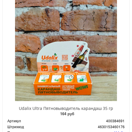
Udalix Ultra Пятновыводитель карандаш 35 гр
164 руб
Артикул
400384691
Штрихкод
4630153460176