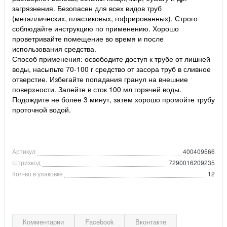
загрязнения. Безопасен для всех видов труб
(металлических, пластиковых, гофрированных). Строго
соблюдайте инструкцию по применению. Хорошо
проветривайте помещение во время и после
использования средства.
Способ применения: освободите доступ к трубе от лишней
воды, насыпьте 70-100 г средство от засора труб в сливное
отверстие. Избегайте попадания гранул на внешние
поверхности. Залейте в сток 100 мл горячей воды.
Подождите не более 3 минут, затем хорошо промойте трубу
проточной водой.
Артикул
400409566
Штрихкод
7290016209235
Кол-во в упаковке
12
Комментарии
Facebook
Вконтакте