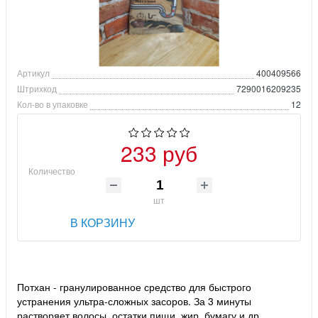
Артикул
400409566
Штрихкод
7290016209235
Кол-во в упаковке
12
233 руб
Количество
шт
В КОРЗИНУ
Потхан - гранулированное средство для быстрого
устранения ультра-сложных засоров. За 3 минуты
растворяет волосы, остатки пищи, жир, бумагу и др.