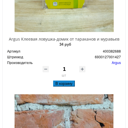
Argus Клеевая ловушка-домик от тараканов и муравьев
34 руб
Артикул
400382688
Штрихкод
6930127001427
Производитель
Argus
шт
В корзину