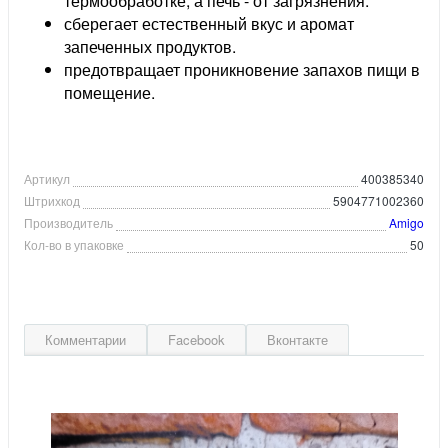
термообработке, а печь - от загрязнения.
сберегает естественный вкус и аромат
запеченных продуктов.
предотвращает проникновение запахов пищи в
помещение.
Артикул
400385340
Штрихкод
5904771002360
Производитель
Amigo
Кол-во в упаковке
50
Комментарии
Facebook
Вконтакте