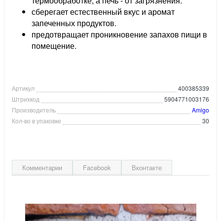
термообработке, а печь - от загрязнения.
сберегает естественный вкус и аромат
запеченных продуктов.
предотвращает проникновение запахов пищи в
помещение.
Артикул
400385339
Штрихкод
5904771003176
Производитель
Amigo
Кол-во в упаковке
30
Комментарии
Facebook
Вконтакте