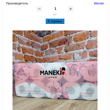
Производитель
Maneki
шт
В корзину