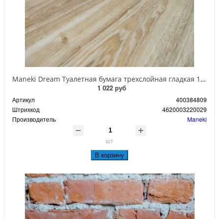
Maneki Dream Туалетная бумага трехслойная гладкая 10 рулонов
1 022 руб
Артикул
400384809
Штрихкод
4620003220029
Производитель
Maneki
шт
В корзину