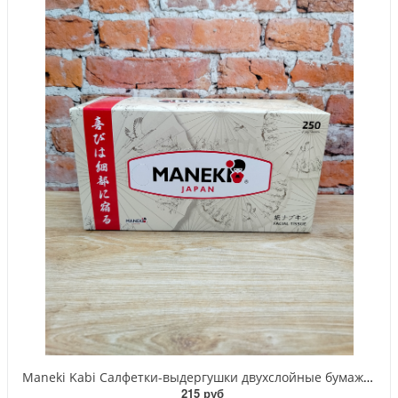
Maneki Kabi Салфетки-выдергушки двухслойные бумажные гладкие белые 250 шт
215 руб