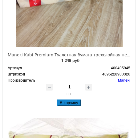
Maneki Kabi Premium Туалетная бумага трехслойная перфорированная с ароматом ромашки 10 рулонов
1 249 руб
Артикул
400405945
Штрихкод
4895228900326
Производитель
Maneki
шт
В корзину