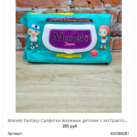
Maneki Fantasy Салфетки влажные детские с экстрактом Алоэ вера 60 шт
295 руб
Артикул
400389281