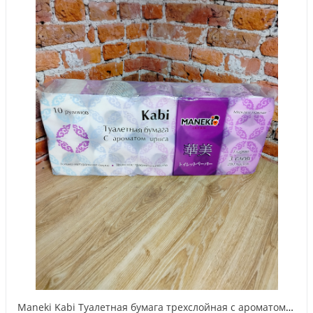
Maneki Kabi Туалетная бумага трехслойная с ароматом ириса 10 рулонов