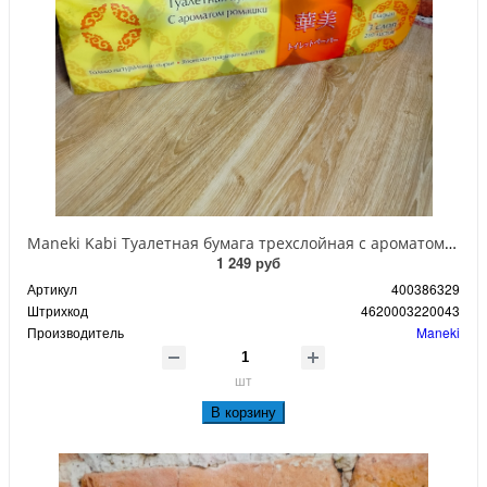
Maneki Kabi Туалетная бумага трехслойная с ароматом ромашки 10 рулонов
1 249 руб
Артикул
400386329
Штрихкод
4620003220043
Производитель
Maneki
шт
В корзину