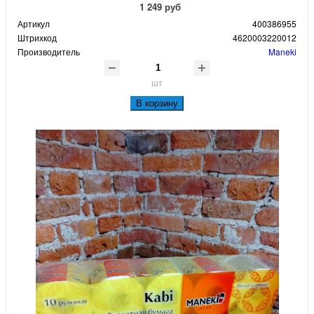
1 249 руб
Артикул
400386955
Штрихкод
4620003220012
Производитель
Maneki
шт
В корзину