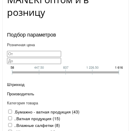
розницу
Подбор параметров
Розничная цена
58
447.50
837
1 226.50
1 616
Штрихкод
Производитель
Категория товара
.Бумажно - ватная продукция (
43
)
..Ватная продукция (
15
)
..Влажные салфетки (
8
)