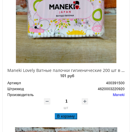
Maneki Lovely Ватные палочки гигиенические 200 шт в zip-пакете
101 руб
Артикул
400391500
Штрихкод
4620003220920
Производитель
Maneki
шт
В корзину