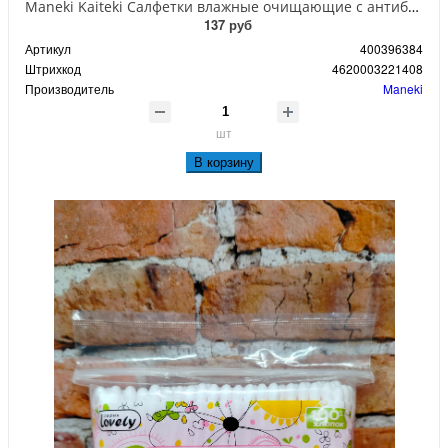
Maneki Kaiteki Салфетки влажные очищающие с антибактериальным эффектом 15 шт в индивидуальной упаковке
137 руб
Артикул
400396384
Штрихкод
4620003221408
Производитель
Maneki
шт
В корзину