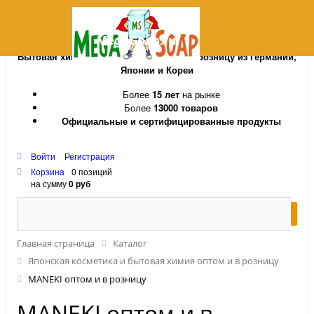
MegaSoap.ru
Бытовая химия и косметика оптом и в розницу из Германии,
Японии и Кореи
Более
15 лет
на рынке
Более
13000 товаров
Официальные и сертифицированные продукты
Войти
Регистрация
Корзина
0 позиций
на сумму
0 руб
Главная страница
Каталог
Японская косметика и бытовая химия оптом и в розницу
MANEKI оптом и в розницу
MANEKI оптом и в