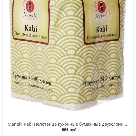
Maneki Kabi Полотенца кухонные бумажные двухслойные 220*240 мм 60 листов 4 рулона
564 руб