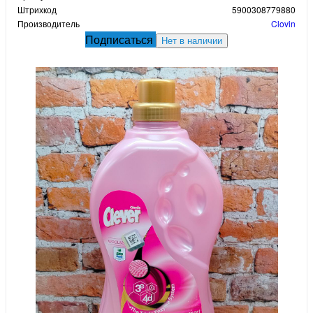
Штрихкод
5900308779880
Производитель
Clovin
Подписаться
Нет в наличии