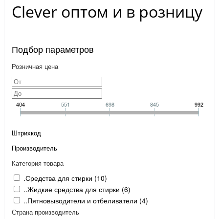
Clever оптом и в розницу
Подбор параметров
Розничная цена
404
551
698
845
992
Штрихкод
Производитель
Категория товара
.Средства для стирки (
10
)
..Жидкие средства для стирки (
6
)
..Пятновыводители и отбеливатели (
4
)
Страна производитель