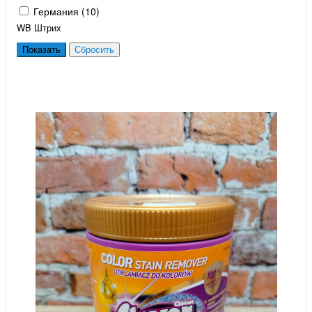
Германия (
10
)
WB Штрих