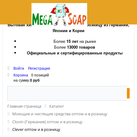
MegaSoap.ru
Бытовая химия и косметика оптом и в розницу из Германии,
Японии и Кореи
Более
15 лет
на рынке
Более
13000 товаров
Официальные и сертифицированные продукты
Войти
Регистрация
Корзина
0 позиций
на сумму
0 руб
Главная страница
Каталог
Моющие и чистящие средства оптом и в розницу
Clovin (Германия) оптом и в розницу
Clever оптом и в розницу