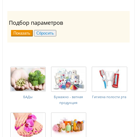
Подбор параметров
БАДы
Бумажно - ватная
Гигиена полости рта
продукция