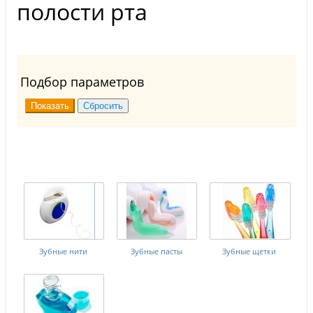
полости рта
Подбор параметров
Зубные нити
Зубные пасты
Зубные щетки