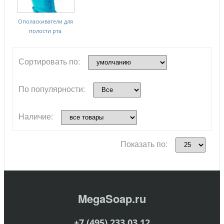
Ополаскиватели для
полости рта
Сортировать по:
По популярности:
Наличие:
Показать по:
MegaSoap.ru
+7 (495) 233 03 12