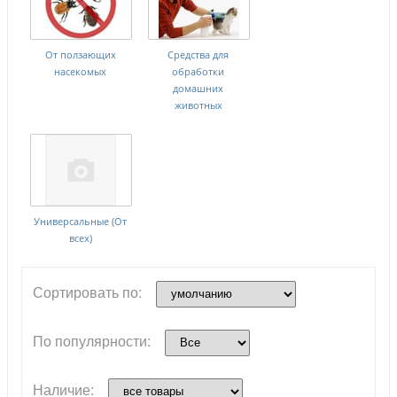
От ползающих
Средства для
насекомых
обработки
домашних
животных
Универсальные (От
всех)
Сортировать по:
По популярности:
Наличие: