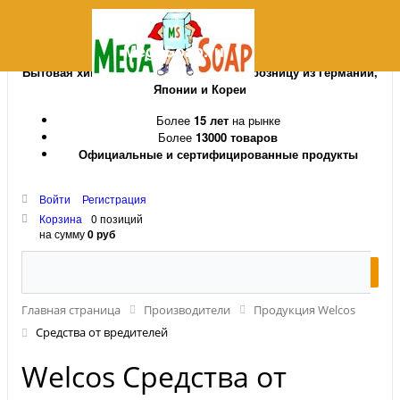
MegaSoap.ru
Бытовая химия и косметика оптом и в розницу из Германии,
Японии и Кореи
Более
15 лет
на рынке
Более
13000 товаров
Официальные и сертифицированные продукты
Войти
Регистрация
Корзина
0 позиций
на сумму
0 руб
Главная страница
Производители
Продукция Welcos
Средства от вредителей
Welcos Средства от