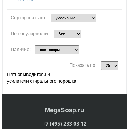
Сортировать по:
По популярности:
Наличие:
Показать по:
Пятновыводители и
усилители стирального порошка
MegaSoap.ru
+7 (495) 233 03 12