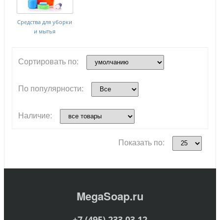
Средства для уборки
и мытья
Сортировать по:
По популярности:
Наличие:
Показать по:
MegaSoap.ru
+7 (495) 233 03 12