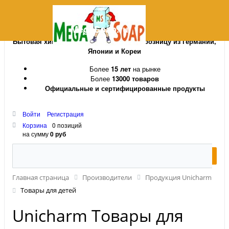
MegaSoap.ru
Бытовая химия и косметика оптом и в розницу из Германии,
Японии и Кореи
Более
15 лет
на рынке
Более
13000 товаров
Официальные и сертифицированные продукты
Войти
Регистрация
Корзина
0 позиций
на сумму
0 руб
Главная страница
Производители
Продукция Unicharm
Товары для детей
Unicharm Товары для