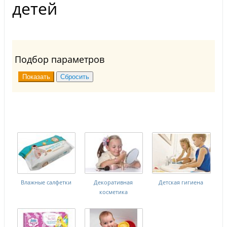
детей
Подбор параметров
Влажные салфетки
Декоративная
Детская гигиена
косметика