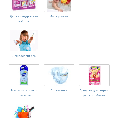
Детски подарочные
Для купания
наборы
Для полости рта
Масла, молочко и
Подгузники
Средства для стирки
присыпки
детского белья