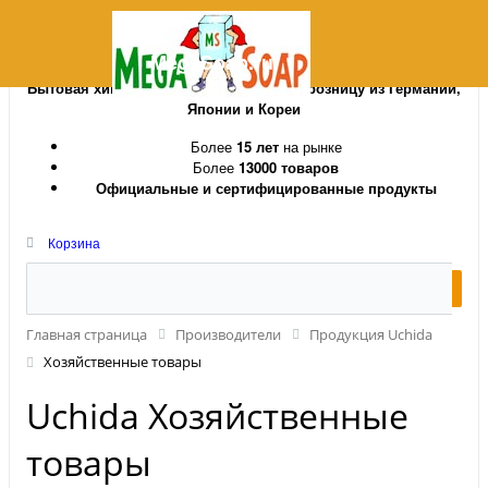
MegaSoap.ru
Бытовая химия и косметика оптом и в розницу из Германии,
Японии и Кореи
Более
15 лет
на рынке
Более
13000 товаров
Официальные и сертифицированные продукты
Корзина
Главная страница
Производители
Продукция Uchida
Хозяйственные товары
Uchida Хозяйственные
товары