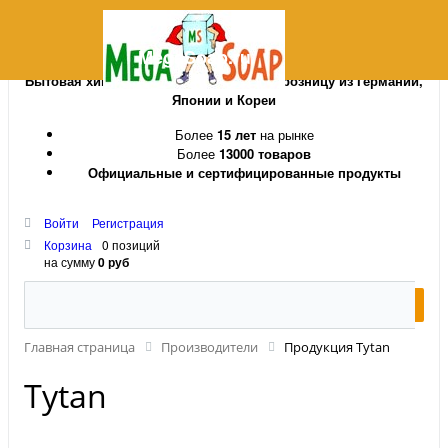
MegaSoap.ru
Бытовая химия и косметика оптом и в розницу из Германии,
Японии и Кореи
Более
15 лет
на рынке
Более
13000 товаров
Официальные и сертифицированные продукты
Войти
Регистрация
Корзина
0 позиций
на сумму
0 руб
Главная страница
Производители
Продукция Tytan
Tytan