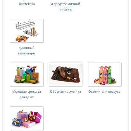
косметика
и средства личной
гигиены
Кухонный
инвентарь
Моющие средства
Обувная косметика
Освежители воздуха
для дома