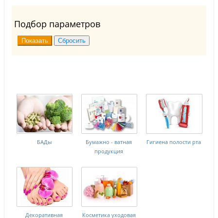
Подбор параметров
БАДы
Бумажно - ватная
Гигиена полости рта
продукция
Декоративная
Косметика уходовая