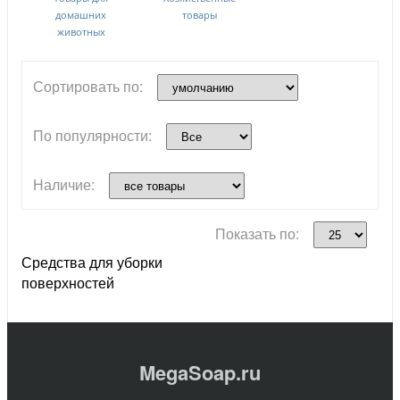
домашних
товары
животных
Сортировать по:
По популярности:
Наличие:
Показать по:
Средства для уборки
поверхностей
MegaSoap.ru