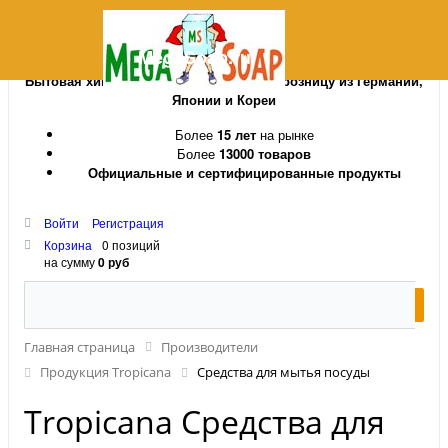
MegaSoap.ru
Бытовая химия и косметика оптом и в розницу из Германии,
Японии и Кореи
Более
15 лет
на рынке
Более
13000 товаров
Официальные и сертифицированные продукты
Войти
Регистрация
Корзина
0 позиций
на сумму
0 руб
Главная страница
Производители
Продукция Tropicana
Средства для мытья посуды
Tropicana Средства для