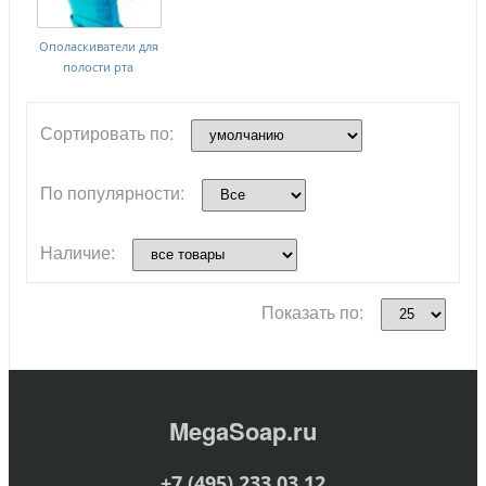
Ополаскиватели для
полости рта
Сортировать по:
По популярности:
Наличие:
Показать по:
MegaSoap.ru
+7 (495) 233 03 12