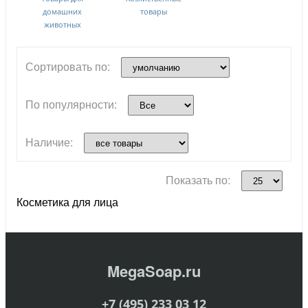
домашних
товары
животных
Сортировать по:
По популярности:
Наличие:
Показать по:
Косметика для лица
MegaSoap.ru
+7 (495) 233 03 12