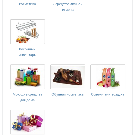
косметика
и средства личной
гигиены
Кухонный
инвентарь
Моющие средства
Обувная косметика
Освежители воздуха
для дома