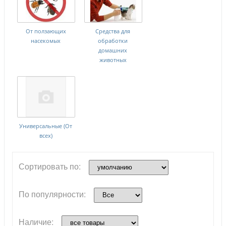
От ползающих
Средства для
насекомых
обработки
домашних
животных
Универсальные (От
всех)
Сортировать по:
По популярности:
Наличие: