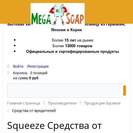
MegaSoap.ru
Бытовая химия и косметика оптом и в розницу из Германии,
Японии и Кореи
Более
15 лет
на рынке
Более
13000 товаров
Официальные и сертифицированные продукты
Войти
Регистрация
Корзина
0 позиций
на сумму
0 руб
Главная страница
Производители
Продукция Squeeze
Средства от вредителей
Squeeze Средства от