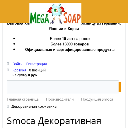
MegaSoap.ru
Бытовая химия и косметика оптом и в розницу из Германии,
Японии и Кореи
Более
15 лет
на рынке
Более
13000 товаров
Официальные и сертифицированные продукты
Войти
Регистрация
Корзина
0 позиций
на сумму
0 руб
Главная страница
Производители
Продукция Smoca
Декоративная косметика
Smoca Декоративная