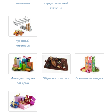
косметика
и средства личной
гигиены
Кухонный
инвентарь
Моющие средства
Обувная косметика
Освежители воздуха
для дома