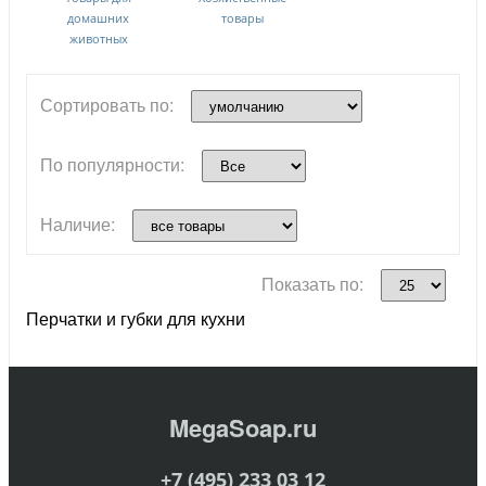
домашних
товары
животных
Сортировать по:
По популярности:
Наличие:
Показать по:
Перчатки и губки для кухни
MegaSoap.ru
+7 (495) 233 03 12