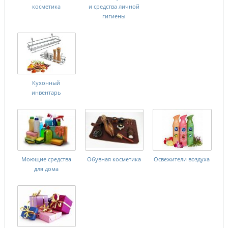
косметика
и средства личной
гигиены
Кухонный
инвентарь
Моющие средства
Обувная косметика
Освежители воздуха
для дома