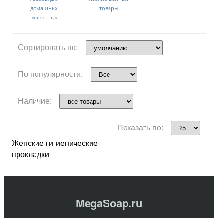
домашних
товары
животных
Сортировать по:
По популярности:
Наличие:
Показать по:
Женские гигиенические
прокладки
MegaSoap.ru