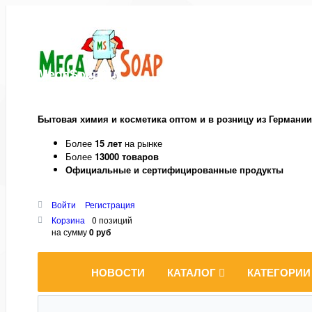
MegaSoap.ru
Бытовая химия и косметика оптом и в розницу из Германии
Более
15 лет
на рынке
Более
13000 товаров
Официальные и сертифицированные продукты
Войти
Регистрация
Корзина
0 позиций
на сумму
0 руб
НОВОСТИ
КАТАЛОГ
КАТЕГОРИИ