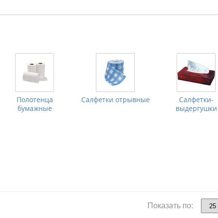
Полотенца
Салфетки отрывные
Салфетки-
бумажные
выдергушки
Показать по: