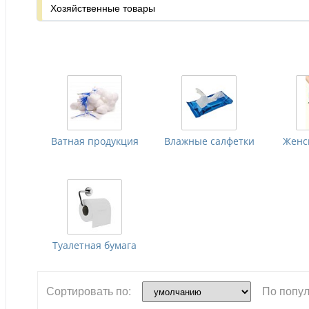
Хозяйственные товары
Ватная продукция
Влажные салфетки
Женс
Туалетная бумага
Сортировать по:
По попул