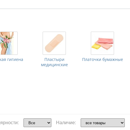
кая гигиена
Пластыри
Платочки бумажные
медицинские
ярности:
Наличие: