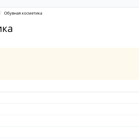
Обувная косметика
ика