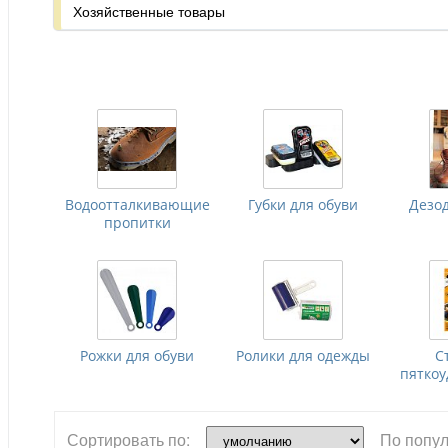
Хозяйственные товары
Водоотталкивающие
Губки для обуви
Дезо
пропитки
Рожки для обуви
Ролики для одежды
С
пятко
Сортировать по:
По попул