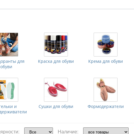
доранты для
Краска для обуви
Крема для обуви
обуви
тельки и
Сушки для обуви
Формодержатели
удерживатели
ярности:
Наличие: