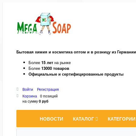
MegaSoap.ru
Бытовая химия и косметика оптом и в розницу из Германии
Более
15 лет
на рынке
Более
13000 товаров
Официальные и сертифицированные продукты
Войти
Регистрация
Корзина
0 позиций
на сумму
0 руб
НОВОСТИ
КАТАЛОГ
КАТЕГОРИИ