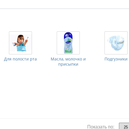
Для полости рта
Масла, молочко и
Подгузники
присыпки
Показать по: