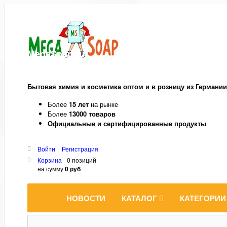
MegaSoap.ru
Бытовая химия и косметика оптом и в розницу из Германии
Более
15 лет
на рынке
Более
13000 товаров
Официальные и сертифицированные продукты
Войти
Регистрация
Корзина
0 позиций
на сумму
0 руб
НОВОСТИ
КАТАЛОГ
КАТЕГОРИИ