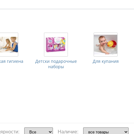
кая гигиена
Детски подарочные
Для купания
наборы
ярности:
Наличие: