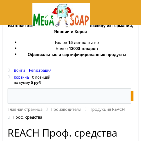
MegaSoap.ru
Бытовая химия и косметика оптом и в розницу из Германии,
Японии и Кореи
Более
15 лет
на рынке
Более
13000 товаров
Официальные и сертифицированные продукты
Войти
Регистрация
Корзина
0 позиций
на сумму
0 руб
Главная страница
Производители
Продукция REACH
Проф. средства
REACH Проф. средства