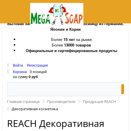
MegaSoap.ru
Бытовая химия и косметика оптом и в розницу из Германии,
Японии и Кореи
Более
15 лет
на рынке
Более
13000 товаров
Официальные и сертифицированные продукты
Войти
Регистрация
Корзина
0 позиций
на сумму
0 руб
Главная страница
Производители
Продукция REACH
Декоративная косметика
REACH Декоративная