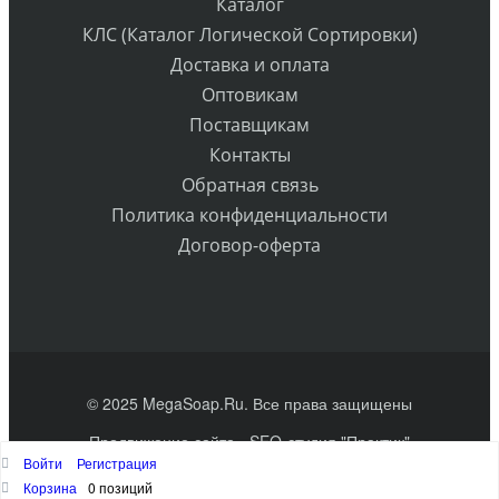
Каталог
КЛС (Каталог Логической Сортировки)
Доставка и оплата
Оптовикам
Поставщикам
Контакты
Обратная связь
Политика конфиденциальности
Договор-оферта
© 2025 MegaSoap.Ru. Все права защищены
Продвижение сайта
- SEO-студия "Практик"
Войти
Регистрация
Наверх
Корзина
0 позиций