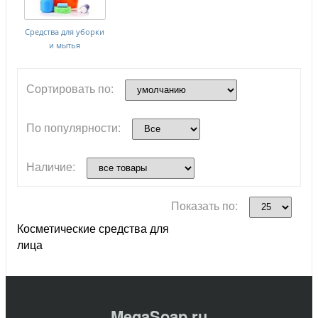
Средства для уборки
и мытья
Сортировать по:
По популярности:
Наличие:
Показать по:
Косметические средства для
лица
MegaSoap.ru