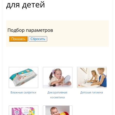
для детей
Подбор параметров
Влажные салфетки
Декоративная
Детская гигиена
косметика