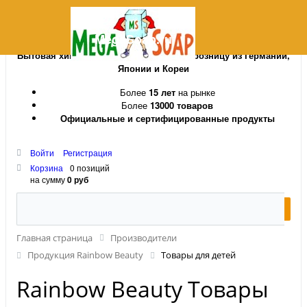
MegaSoap.ru
Бытовая химия и косметика оптом и в розницу из Германии,
Японии и Кореи
Более
15 лет
на рынке
Более
13000 товаров
Официальные и сертифицированные продукты
Войти
Регистрация
Корзина
0 позиций
на сумму
0 руб
Главная страница
Производители
Продукция Rainbow Beauty
Товары для детей
Rainbow Beauty Товары