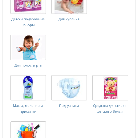
Детски подарочные
Для купания
наборы
Для полости рта
Масла, молочко и
Подгузники
Средства для стирки
присыпки
детского белья