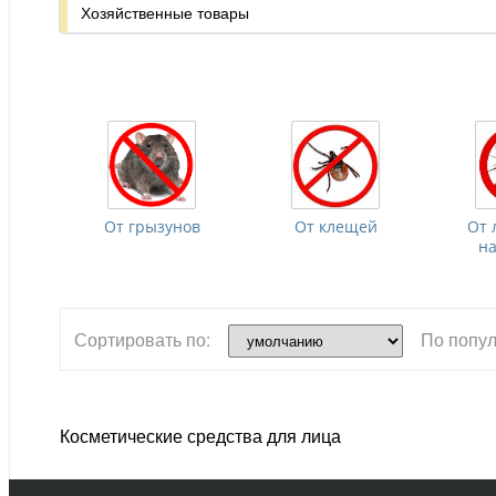
Хозяйственные товары
От грызунов
От клещей
От 
н
Сортировать по:
По попул
Косметические средства для лица