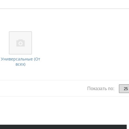
Универсальные (От
всех)
Показать по: