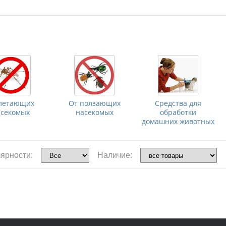
летающих
От ползающих
Средства для
асекомых
насекомых
обработки
домашних животных
ярности:
Наличие: