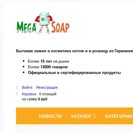
MegaSoap.ru
Бытовая химия и косметика оптом и в розницу из Германии
Более
15 лет
на рынке
Более
13000 товаров
Официальные и сертифицированные продукты
Войти
Регистрация
Корзина
0 позиций
на сумму
0 руб
НОВОСТИ
КАТАЛОГ
КАТЕГОРИИ