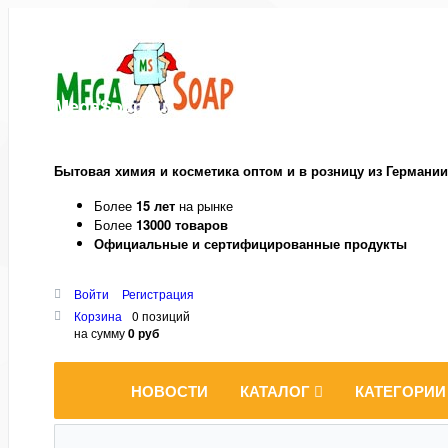
MegaSoap.ru
Бытовая химия и косметика оптом и в розницу из Германии
Более
15 лет
на рынке
Более
13000 товаров
Официальные и сертифицированные продукты
Войти
Регистрация
Корзина
0 позиций
на сумму
0 руб
НОВОСТИ
КАТАЛОГ
КАТЕГОРИИ