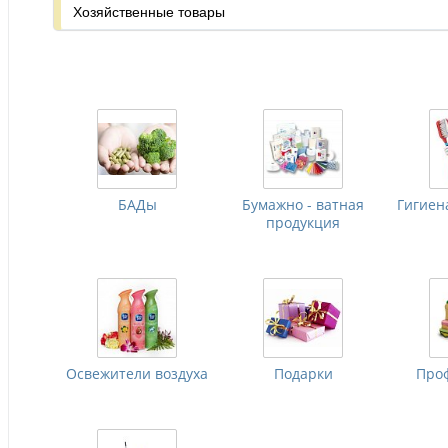
Хозяйственные товары
БАДы
Бумажно - ватная
Гигиен
продукция
Освежители воздуха
Подарки
Проф