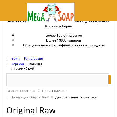
MegaSoap.ru
Бытовая химия и косметика оптом и в розницу из Германии,
Японии и Кореи
Более
15 лет
на рынке
Более
13000 товаров
Официальные и сертифицированные продукты
Войти
Регистрация
Корзина
0 позиций
на сумму
0 руб
Главная страница
Производители
Продукция Original Raw
Декоративная косметика
Original Raw