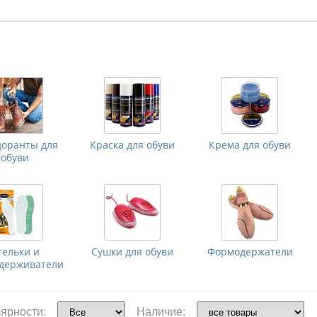
доранты для
Краска для обуви
Крема для обуви
обуви
тельки и
Сушки для обуви
Формодержатели
удерживатели
ярности:
Наличие: