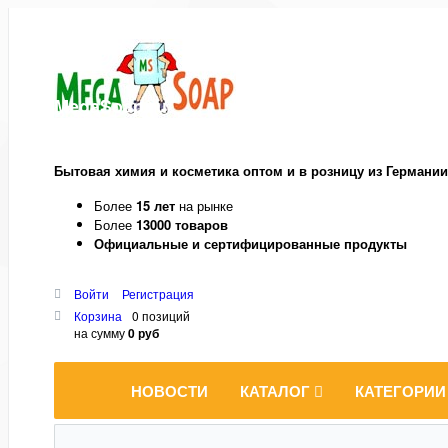
MegaSoap.ru
Бытовая химия и косметика оптом и в розницу из Германии
Более
15 лет
на рынке
Более
13000 товаров
Официальные и сертифицированные продукты
Войти
Регистрация
Корзина
0 позиций
на сумму
0 руб
НОВОСТИ
КАТАЛОГ
КАТЕГОРИИ