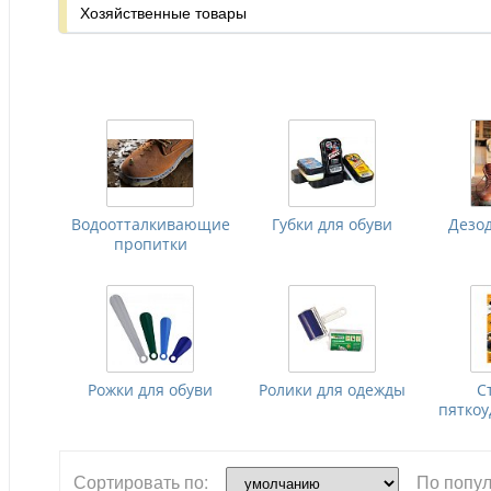
Хозяйственные товары
Водоотталкивающие
Губки для обуви
Дезо
пропитки
Рожки для обуви
Ролики для одежды
С
пятко
Сортировать по:
По попул