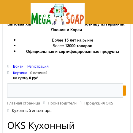
MegaSoap.ru
Бытовая химия и косметика оптом и в розницу из Германии,
Японии и Кореи
Более
15 лет
на рынке
Более
13000 товаров
Официальные и сертифицированные продукты
Войти
Регистрация
Корзина
0 позиций
на сумму
0 руб
Главная страница
Производители
Продукция OKS
Кухонный инвентарь
OKS Кухонный