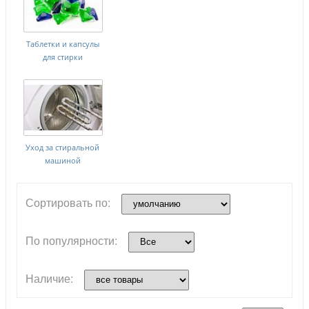
Таблетки и капсулы
для стирки
Уход за стиральной
машиной
Сортировать по:
По популярности:
Наличие: