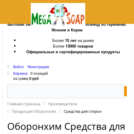
MegaSoap.ru
Бытовая химия и косметика оптом и в розницу из Германии,
Японии и Кореи
Более
15 лет
на рынке
Более
13000 товаров
Официальные и сертифицированные продукты
Войти
Регистрация
Корзина
0 позиций
на сумму
0 руб
Главная страница
Производители
Продукция Оборонхим
Средства для стирки
Оборонхим Средства для