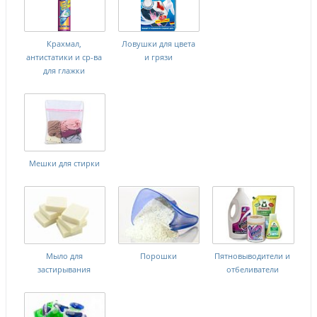
Крахмал,
Ловушки для цвета
антистатики и ср-ва
и грязи
для глажки
Мешки для стирки
Мыло для
Порошки
Пятновыводители и
застирывания
отбеливатели