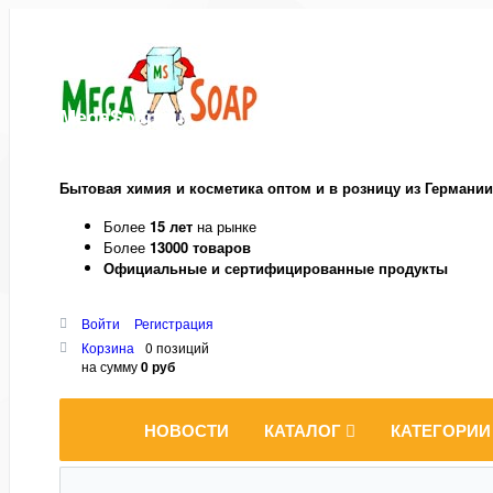
MegaSoap.ru
Бытовая химия и косметика оптом и в розницу из Германии
Более
15 лет
на рынке
Более
13000 товаров
Официальные и сертифицированные продукты
Войти
Регистрация
Корзина
0 позиций
на сумму
0 руб
НОВОСТИ
КАТАЛОГ
КАТЕГОРИИ