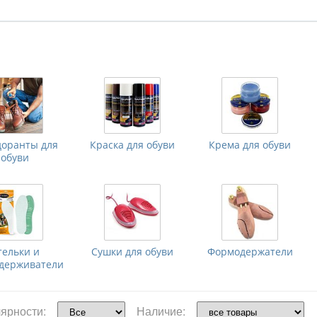
доранты для
Краска для обуви
Крема для обуви
обуви
тельки и
Сушки для обуви
Формодержатели
удерживатели
ярности:
Наличие: