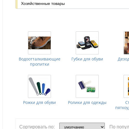
Хозяйственные товары
Водоотталкивающие
Губки для обуви
Дезо
пропитки
Рожки для обуви
Ролики для одежды
С
пятко
Сортировать по:
По попул