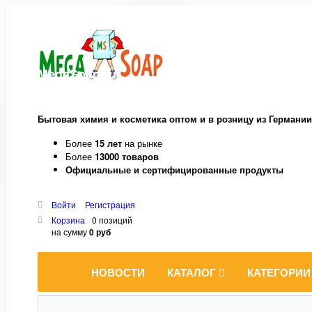
MegaSoap.ru
Бытовая химия и косметика оптом и в розницу из Германии
Более
15 лет
на рынке
Более
13000 товаров
Официальные и сертифицированные продукты
Войти
Регистрация
Корзина
0 позиций
на сумму
0 руб
НОВОСТИ
КАТАЛОГ
КАТЕГОРИИ