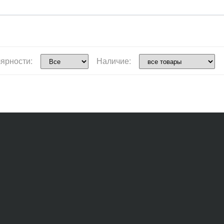
ярности:
Наличие: