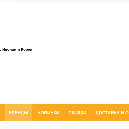
, Японии и Кореи
БРЕНДЫ
НОВИНКИ
СКИДКИ
ДОСТАВКА И 