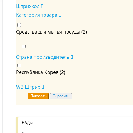
Штрихкод
Категория товара
Средства для мытья посуды (
2
)
Средства для ручного мытья посуды (
2
)
Страна производитель
Республика Корея (
2
)
WB Штрих
БАДы