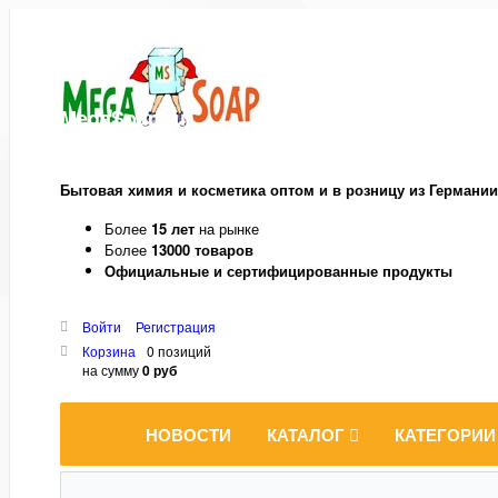
MegaSoap.ru
Бытовая химия и косметика оптом и в розницу из Германии
Более
15 лет
на рынке
Более
13000 товаров
Официальные и сертифицированные продукты
Войти
Регистрация
Корзина
0 позиций
на сумму
0 руб
НОВОСТИ
КАТАЛОГ
КАТЕГОРИИ