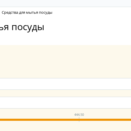
Средства для мытья посуды
ья посуды
444.50