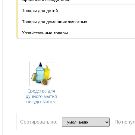
Товары для детей
Товары для домашних животных
Хозяйственные товары
Средства для
ручного мытья
посуды Nature
Сортировать по:
По попул