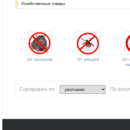
Хозяйственные товары
От грызунов
От клещей
От 
н
Сортировать по:
По попул