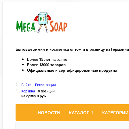
MegaSoap.ru
Бытовая химия и косметика оптом и в розницу из Германии
Более
15 лет
на рынке
Более
13000 товаров
Официальные и сертифицированные продукты
Войти
Регистрация
Корзина
0 позиций
на сумму
0 руб
НОВОСТИ
КАТАЛОГ
КАТЕГОРИИ