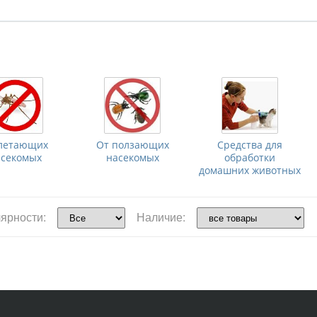
летающих
От ползающих
Средства для
асекомых
насекомых
обработки
домашних животных
ярности:
Наличие: