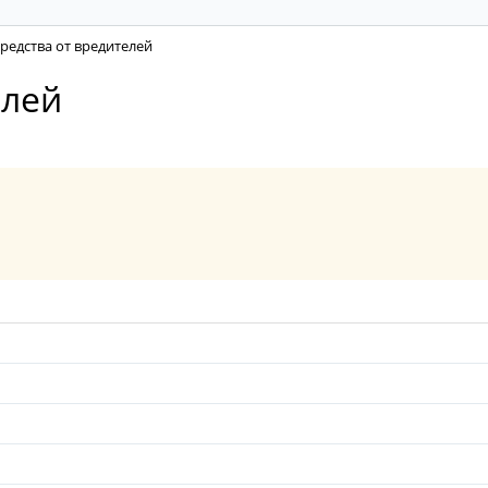
редства от вредителей
елей