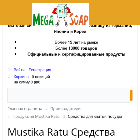
MegaSoap.ru
Бытовая химия и косметика оптом и в розницу из Германии,
Японии и Кореи
Более
15 лет
на рынке
Более
13000 товаров
Официальные и сертифицированные продукты
Войти
Регистрация
Корзина
0 позиций
на сумму
0 руб
Главная страница
Производители
Продукция Mustika Ratu
Средства для мытья посуды
Mustika Ratu Средства