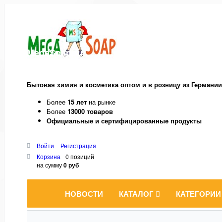
MegaSoap.ru
Бытовая химия и косметика оптом и в розницу из Германии
Более
15 лет
на рынке
Более
13000 товаров
Официальные и сертифицированные продукты
Войти
Регистрация
Корзина
0 позиций
на сумму
0 руб
НОВОСТИ
КАТАЛОГ
КАТЕГОРИИ