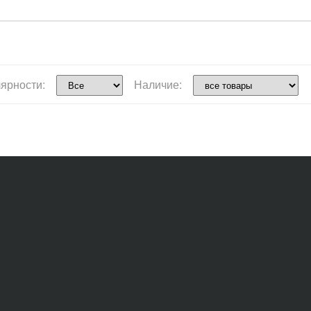
ярности:
Наличие: