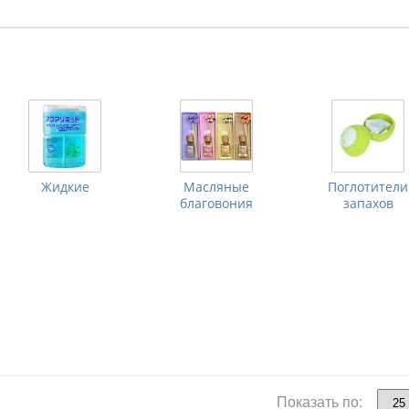
Жидкие
Масляные
Поглотители
благовония
запахов
Показать по: