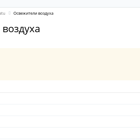
atu
Освежители воздуха
 воздуха