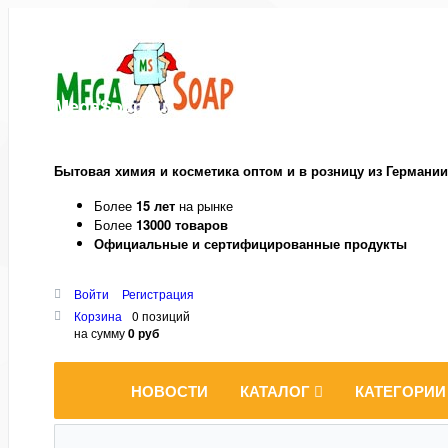
MegaSoap.ru
Бытовая химия и косметика оптом и в розницу из Германии
Более
15 лет
на рынке
Более
13000 товаров
Официальные и сертифицированные продукты
Войти
Регистрация
Корзина
0 позиций
на сумму
0 руб
НОВОСТИ
КАТАЛОГ
КАТЕГОРИИ