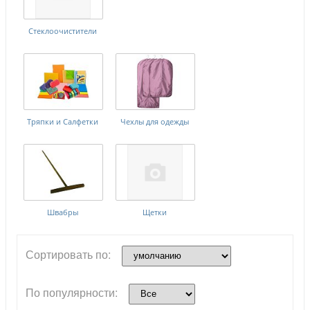
Стеклоочистители
Тряпки и Салфетки
Чехлы для одежды
Швабры
Щетки
Сортировать по:
По популярности: