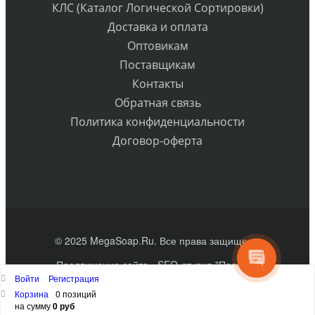
КЛС (Каталог Логической Сортировки)
Доставка и оплата
Оптовикам
Поставщикам
Контакты
Обратная связь
Политика конфиденциальности
Договор-оферта
© 2025 MegaSoap.Ru. Все права защищены
Продвижение сайта
- SEO-студия "Практик"
Войти
Регистрация
Наверх
Корзина
0 позиций
на сумму
0 руб