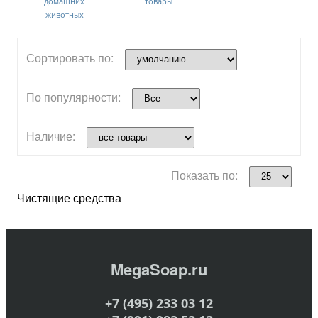
домашних
товары
животных
Сортировать по:
По популярности:
Наличие:
Показать по:
Чистящие средства
MegaSoap.ru
+7 (495) 233 03 12