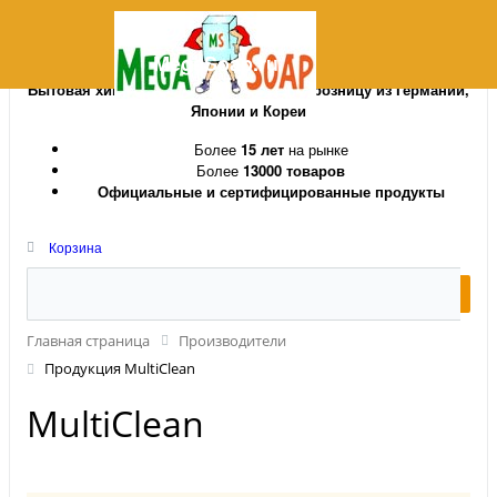
MegaSoap.ru
Бытовая химия и косметика оптом и в розницу из Германии,
Японии и Кореи
Более
15 лет
на рынке
Более
13000 товаров
Официальные и сертифицированные продукты
Корзина
Главная страница
Производители
Продукция MultiClean
MultiClean