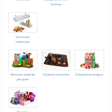
гигиены
Кухонный
инвентарь
Моющие средства
Обувная косметика
Освежители воздуха
для дома
Подарки