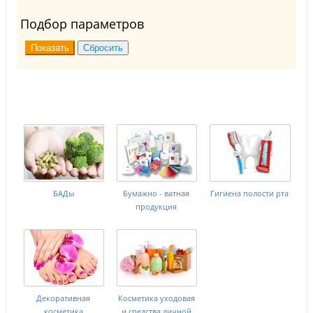
Подбор параметров
БАДы
Бумажно - ватная
Гигиена полости рта
продукция
Декоративная
Косметика уходовая
косметика
и средства личной