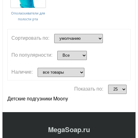
Ополаскиватели для
полости рта
Сортировать по:
По популярности:
Наличие:
Показать по:
Детские подгузники Moony
MegaSoap.ru