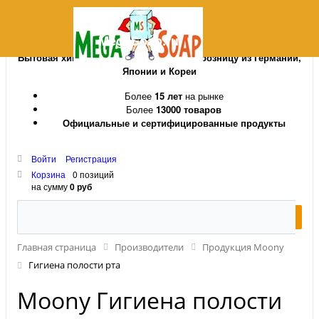
MegaSoap.ru
Бытовая химия и косметика оптом и в розницу из Германии,
Японии и Кореи
Более
15 лет
на рынке
Более
13000 товаров
Официальные и сертифицированные продукты
Войти
Регистрация
Корзина
0 позиций
на сумму
0 руб
Главная страница
Производители
Продукция Moony
Гигиена полости рта
Moony Гигиена полости