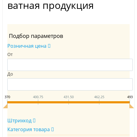
ватная продукция
Подбор параметров
Розничная цена
От
До
370
400.75
431.50
462.25
493
Штрихкод
Категория товара