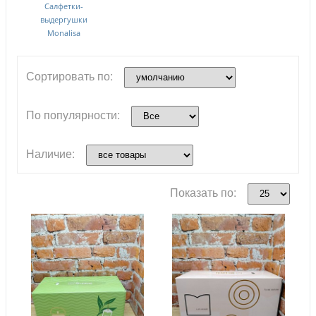
Салфетки-
выдергушки
Monalisa
Сортировать по:
По популярности:
Наличие:
Показать по: