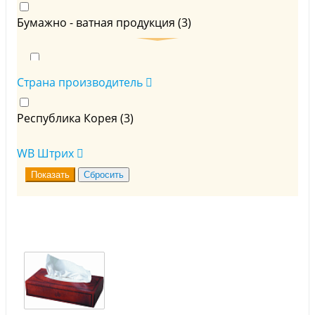
Бумажно - ватная продукция (
3
)
Салфетки-выдергушки (
3
)
Страна производитель
Республика Корея (
3
)
WB Штрих