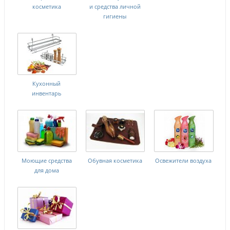
косметика
и средства личной
гигиены
Кухонный
инвентарь
Моющие средства
Обувная косметика
Освежители воздуха
для дома