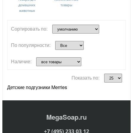
домашних
товары
животных
Сортировать по:
По популярности:
Наличие:
Показать по:
Детские подгузники Merries
MegaSoap.ru
+7 (495) 233 03 12