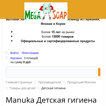
MegaSoap.ru
Бытовая химия и косметика оптом и в розницу из Германии,
Японии и Кореи
Более
15 лет
на рынке
Более
13000 товаров
Официальные и сертифицированные продукты
Войти
Регистрация
Корзина
0 позиций
на сумму
0 руб
Главная страница
Производители
Продукция Manuka
Товары для детей
Детская гигиена
Manuka Детская гигиена