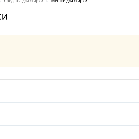
Средства для стирки
Мешки для стирки
ки