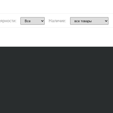
ярности:
Наличие: