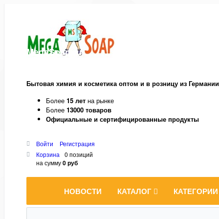
MegaSoap.ru
Бытовая химия и косметика оптом и в розницу из Германии
Более
15 лет
на рынке
Более
13000 товаров
Официальные и сертифицированные продукты
Войти
Регистрация
Корзина
0 позиций
на сумму
0 руб
НОВОСТИ
КАТАЛОГ
КАТЕГОРИИ