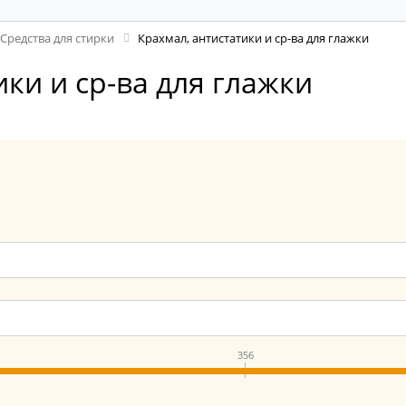
Средства для стирки
Крахмал, антистатики и ср-ва для глажки
ики и ср-ва для глажки
356