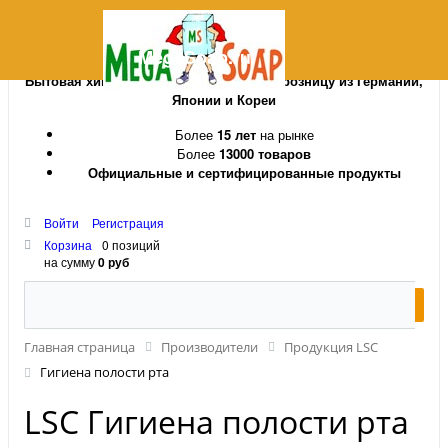
MegaSoap.ru
Бытовая химия и косметика оптом и в розницу из Германии,
Японии и Кореи
Более
15 лет
на рынке
Более
13000 товаров
Официальные и сертифицированные продукты
Войти
Регистрация
Корзина
0 позиций
на сумму
0 руб
Главная страница
Производители
Продукция LSC
Гигиена полости рта
LSC Гигиена полости рта