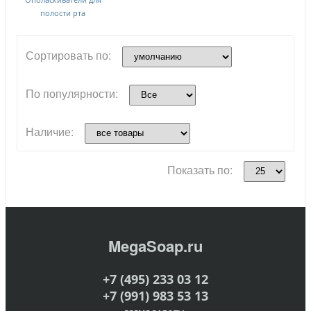
полости рта
Сортировать по:
По популярности:
Наличие:
Показать по:
MegaSoap.ru
+7 (495) 233 03 12
+7 (991) 983 53 13