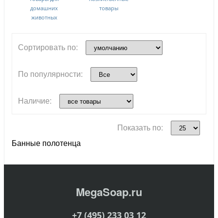
домашних
товары
животных
Сортировать по:
По популярности:
Наличие:
Показать по:
Банные полотенца
MegaSoap.ru
+7 (495) 233 03 12