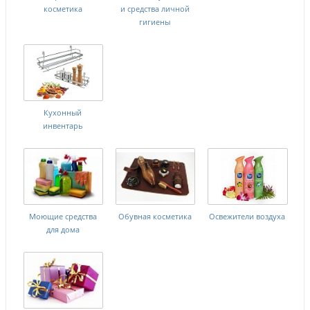
косметика
и средства личной
гигиены
Кухонный
инвентарь
Моющие средства
Обувная косметика
Освежители воздуха
для дома