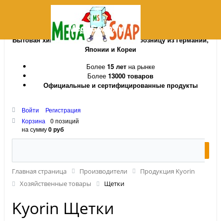
MegaSoap.ru
Бытовая химия и косметика оптом и в розницу из Германии,
Японии и Кореи
Более
15 лет
на рынке
Более
13000 товаров
Официальные и сертифицированные продукты
Войти
Регистрация
Корзина
0 позиций
на сумму
0 руб
Главная страница
Производители
Продукция Kyorin
Хозяйственные товары
Щетки
Kyorin Щетки